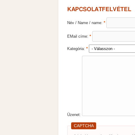
KAPCSOLATFELVÉTEL
Név / Name / name:
*
EMail címe:
*
Kategória:
*
Üzenet:
CAPTCHA